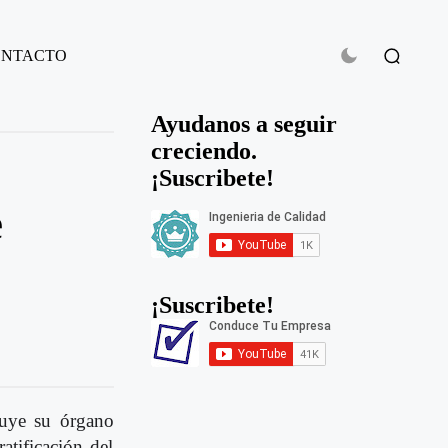
ONTACTO
Ayudanos a seguir
creciendo.
¡Suscribete!
e
¡Suscribete!
tuye su órgano
atificación del