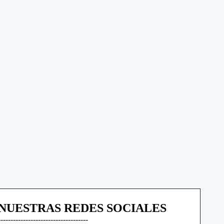
NUESTRAS REDES SOCIALES
------------------------------------