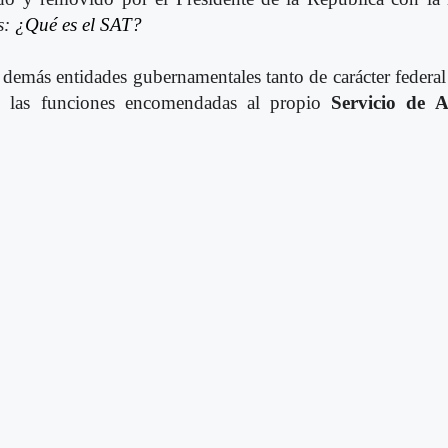
s:
¿Qué es el SAT?
las demás entidades gubernamentales tanto de carácter federa
en las funciones encomendadas al propio
Servicio de A