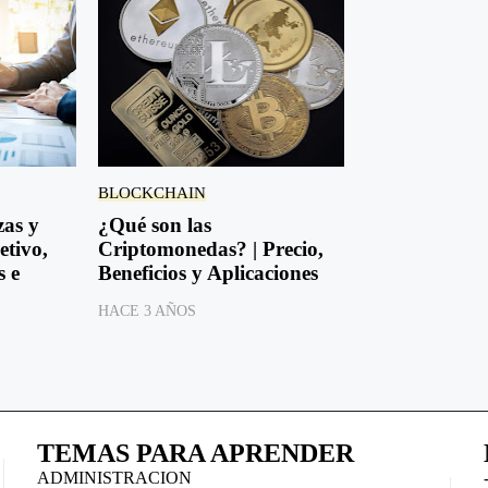
BLOCKCHAIN
zas y
¿Qué son las
etivo,
Criptomonedas? | Precio,
s e
Beneficios y Aplicaciones
HACE 3 AÑOS
TEMAS PARA APRENDER
ADMINISTRACION