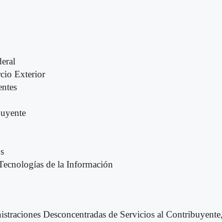
eral
cio Exterior
entes
buyente
s
ecnologías de la Información
straciones Desconcentradas de Servicios al Contribuyente,