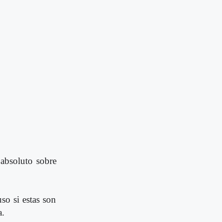
 absoluto sobre
so si estas son
a.