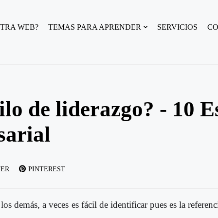
TRA WEB?
TEMAS PARA APRENDER
SERVICIOS
C
ilo de liderazgo? - 10 E
arial
TER
PINTEREST
 los demás, a veces es fácil de identificar pues es la referen