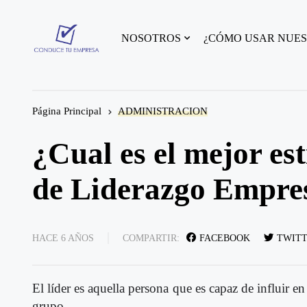
NOSOTROS
¿CÓMO USAR NUES
Página Principal
ADMINISTRACION
¿Cual es el mejor est
de Liderazgo Empres
HACE 6 AÑOS
COMPARTIR:
FACEBOOK
TWIT
El líder es aquella persona que es capaz de influir en
grupo.