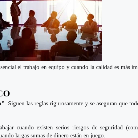
sencial el trabajo en equipo y cuando la calidad es más im
CO
o”
. Siguen las reglas rigurosamente y se aseguran que to
abajar cuando existen serios riesgos de seguridad (com
cuando largas sumas de dinero están en juego.