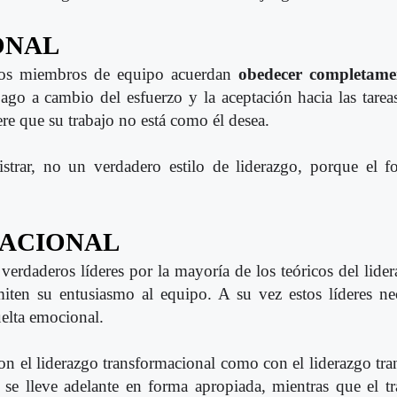
ONAL
e los miembros de equipo acuerdan
obedecer completamen
pago a cambio del esfuerzo y la aceptación hacia las tarea
dere que su trabajo no está como él desea.
strar, no un verdadero estilo de liderazgo, porque el f
MACIONAL
verdaderos líderes por la mayoría de los teóricos del lide
miten su entusiasmo al equipo. A su vez estos líderes nec
elta emocional.
n el liderazgo transformacional como con el liderazgo tra
a se lleve adelante en forma apropiada, mientras que el t