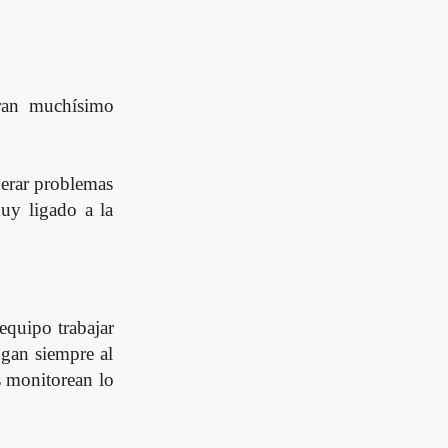
iran muchísimo
nerar problemas
uy ligado a la
 equipo trabajar
ngan siempre al
s monitorean lo