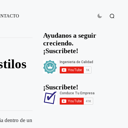
ONTACTO
Ayudanos a seguir
creciendo.
¡Suscribete!
stilos
¡Suscribete!
cia dentro de un