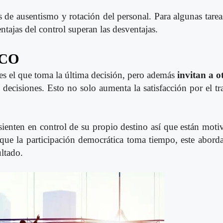
s de ausentismo y rotación del personal. Para algunas tareas
entajas del control superan las desventajas.
ICO
 es el que toma la última decisión, pero además
invitan a 
decisiones. Esto no solo aumenta la satisfacción por el tr
ienten en control de su propio destino así que están motiv
e la participación democrática toma tiempo, este aborda
ltado.