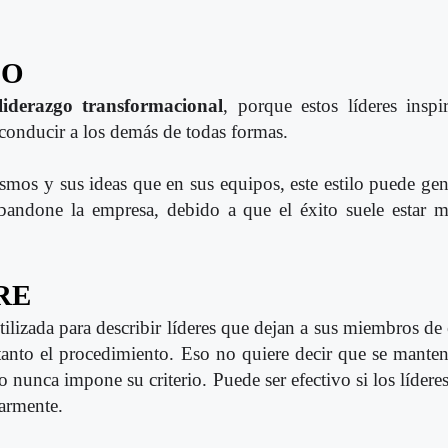
CO
 liderazgo transformacional
, porque estos líderes insp
conducir a los demás de todas formas.
ismos y sus ideas que en sus equipos, este estilo puede ge
bandone la empresa, debido a que el éxito suele estar m
RE
tilizada para describir líderes que dejan a sus miembros de
 tanto el procedimiento. Eso no quiere decir que se mante
 nunca impone su criterio. Puede ser efectivo si los lídere
larmente.