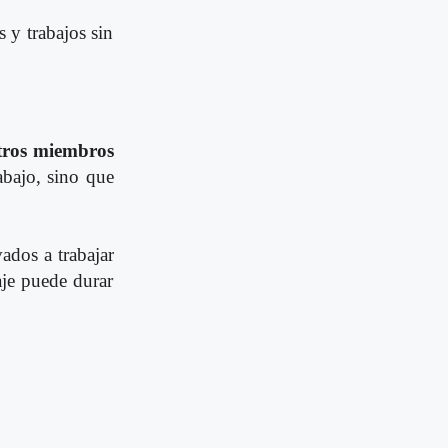
 y trabajos sin
otros miembros
abajo, sino que
ados a trabajar
je puede durar