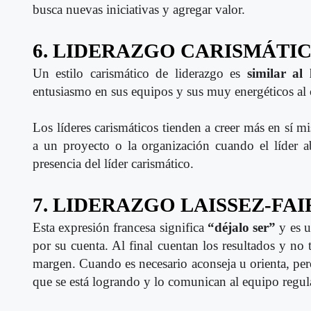
busca nuevas iniciativas y agregar valor.
6. LIDERAZGO CARISMÁTI
Un estilo carismático de liderazgo es
similar al
entusiasmo en sus equipos y sus muy energéticos al 
Los líderes carismáticos tienden a creer más en sí m
a un proyecto o la organización cuando el líder a
presencia del líder carismático.
7. LIDERAZGO LAISSEZ-FAI
Esta expresión francesa significa
“déjalo ser”
y es u
por su cuenta. Al final cuentan los resultados y no
margen. Cuando es necesario aconseja u orienta, pero
que se está logrando y lo comunican al equipo regu