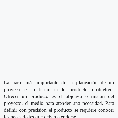
La parte más importante de la planeación de un
proyecto es la definición del producto u objetivo.
Ofrecer un producto es el objetivo o misión del
proyecto, el medio para atender una necesidad. Para
definir con precisión el producto se requiere conocer
las necesidades que deben atenderse.