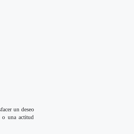
sfacer un deseo
d o una actitud