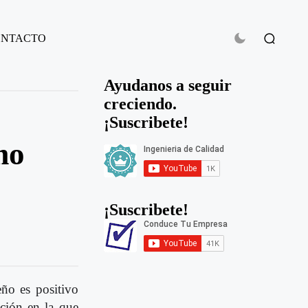
ONTACTO
Ayudanos a seguir
creciendo.
¡Suscribete!
mo
¡Suscribete!
eño es positivo
ación en la que