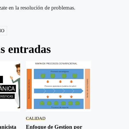
zate en la resolución de problemas.
NO
as entradas
CALIDAD
nicista
Enfoque de Gestion por