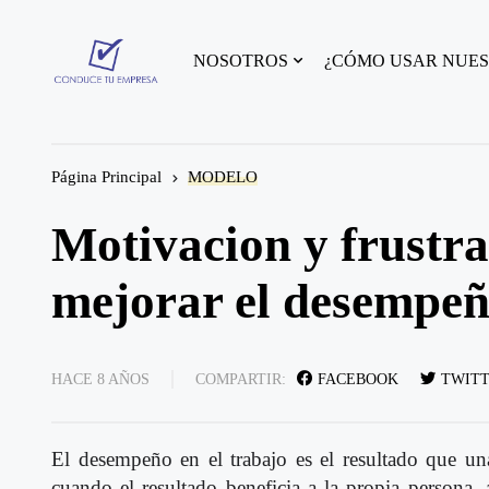
NOSOTROS
¿CÓMO USAR NUES
Página Principal
MODELO
Motivacion y frustra
mejorar el desempeñ
HACE 8 AÑOS
COMPARTIR:
FACEBOOK
TWIT
El desempeño en el trabajo es el resultado que un
cuando el resultado beneficia a la propia persona, 