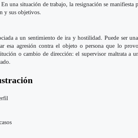
). En una situación de trabajo, la resignación se manifiesta
ón y sus objetivos.
ociada a un sentimiento de ira y hostilidad. Puede ser un
ar esa agresión contra el objeto o persona que lo provo
tución o cambio de dirección: el supervisor maltrata a u
cado.
ustración
rfil
acasos