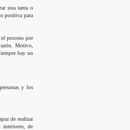
zar una tarea o
o positiva para
 el proceso por
razón. Motivo,
Siempre hay un
 personas y los
apaz de realizar
interiores, de