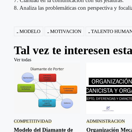
7. Claridad en la comunicación con sus jefaturas.
8. Analiza las problemáticas con perspectiva y focali
MODELO
MOTIVACION
TALENTO HUMA
Tal vez te interesen est
Ver todas
COMPETITIVIDAD
ADMINISTRACION
Modelo del Diamante de
Organización Meca