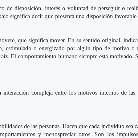
o de disposición, interés o voluntad de perseguir o reali
ajo significa decir que presenta una disposición favorable 
overe, que significa mover. En su sentido original, indica
o, estimulado o energizado por algún tipo de motivo o 
 raíz. El comportamiento humano siempre está motivado. 
a interacción compleja entre los motivos internos de las
habilidades de las personas. Hacen que cada individuo sea c
comportamientos y menospreciar otros. Son los impulsos 