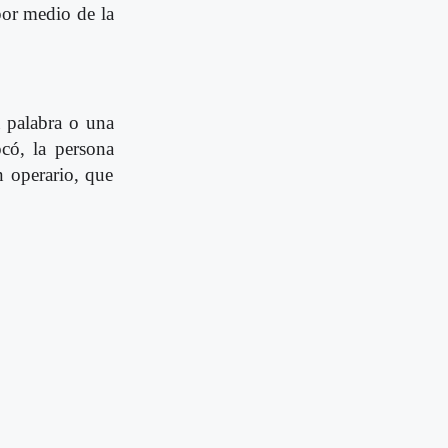
 por medio de la
a palabra o una
có, la persona
n operario, que