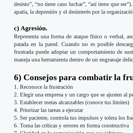
desisto”, “no tiene caso luchar”, “así tiene que ser”
apatía, la depresión y el desinterés por la organizaci
c) Agresión.
Representa una forma de ataque físico o verbal, as
patada en la pared. Cuando no es posible descarg
frustrada puede adoptar un comportamiento de susti
maneja una herramienta dentro de un engranaje deli
6) Consejos para combatir la fr
1. Reconoce la frustración
2. Elegir una empresa y un cargo que se ajusten al pe
3. Establecer metas alcanzables (conoce tus limites)
4. Priorizar las tareas a ejecutar
5. Ser paciente, controla tus impulsos y tolera los fr
6. Toma las críticas y errores en forma constructiva