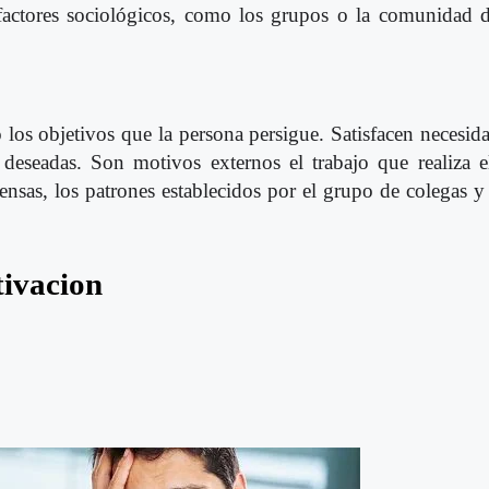
r factores sociológicos, como los grupos o la comunidad d
los objetivos que la persona persigue. Satisfacen necesida
 deseadas. Son motivos externos el trabajo que realiza e
pensas, los patrones establecidos por el grupo de colegas y 
tivacion