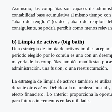
Asimismo, las compañías son capaces de administra
contabilidad base acumulativa al mismo tiempo con 
“abajo del renglón” (es decir, abajo del renglón de
consiguiente, se podría percibir como menos relevan
b)
Limpia de activos (big bath)
Una estrategia de limpia de activos implica aceptar 
periodo elegido por lo común es uno con un desemp
mayoría de las compañías también manifiestan pocas
administración, una fusión, o una reestructuración.
La estrategia de limpia de activos también se util
durante otros años. Debido a la naturaleza inusual y 
efecto financiero. Lo anterior proporciona la opor
para futuros incrementos en las utilidades.