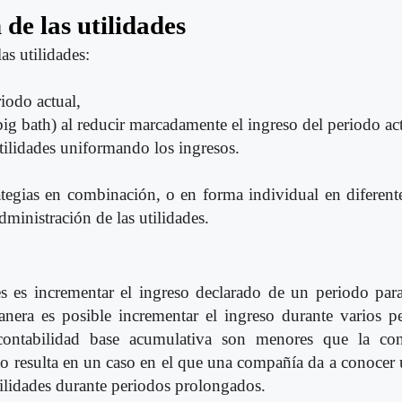
 de las utilidades
as utilidades:
iodo actual,
big bath) al reducir marcadamente el ingreso del periodo act
utilidades uniformando los ingresos.
ategias en combinación, o en forma individual en diferent
dministración de las utilidades.
es es incrementar el ingreso declarado de un periodo para
era es posible incrementar el ingreso durante varios p
 contabilidad base acumulativa son menores que la con
to resulta en un caso en el que una compañía da a conocer
tilidades durante periodos prolongados.