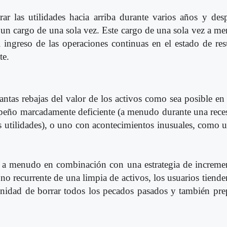
r las utilidades hacia arriba durante varios años y desp
un cargo de una sola vez. Este cargo de una sola vez a me
l ingreso de las operaciones continuas en el estado de res
te.
tantas rebajas del valor de los activos como sea posible en
eño marcadamente deficiente (a menudo durante una reces
 utilidades), o uno con acontecimientos inusuales, como 
iza a menudo en combinación con una estrategia de increme
no recurrente de una limpia de activos, los usuarios tiende
tunidad de borrar todos los pecados pasados y también pre