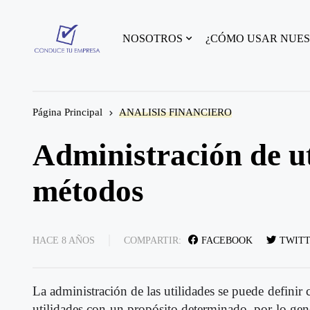
NOSOTROS
¿CÓMO USAR NUES
Página Principal
ANALISIS FINANCIERO
Administración de ut
métodos
HACE 8 AÑOS
COMPARTIR:
FACEBOOK
TWIT
La administración de las utilidades se puede definir
utilidades con un propósito determinado, por lo gene