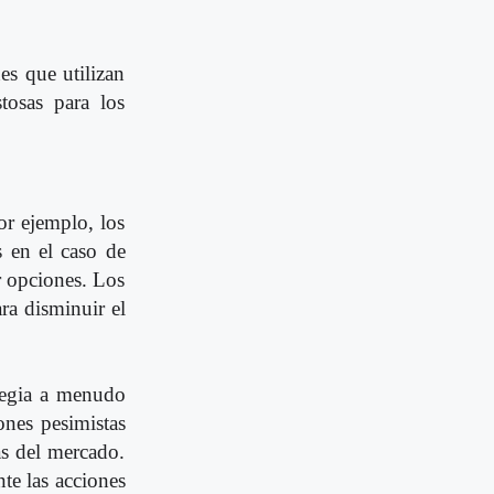
es que utilizan
tosas para los
Por ejemplo, los
s en el caso de
r opciones. Los
ra disminuir el
ategia a menudo
ones pesimistas
as del mercado.
te las acciones