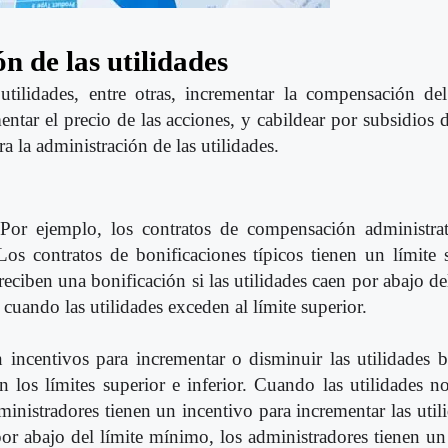
n de las utilidades
utilidades, entre otras, incrementar la compensación de
entar el precio de las acciones, y cabildear por subsidios 
a la administración de las utilidades.
. Por ejemplo, los contratos de compensación administr
 Los contratos de bonificaciones típicos tienen un límite
reciben una bonificación si las utilidades caen por abajo del
uando las utilidades exceden al límite superior.
n incentivos para incrementar o disminuir las utilidades 
n los límites superior e inferior. Cuando las utilidades n
administradores tienen un incentivo para incrementar las ut
por abajo del límite mínimo, los administradores tienen un