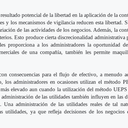
resultado potencial de la libertad en la aplicación de la co
es y los mecanismos de vigilancia reducen esta libertad. 
riación de las actividades de los negocios. Además, la con
terios. Esto produce cierta discrecionalidad administrativa 
d les proporciona a los administradores la oportunidad d
omerciales de una compañía, también les permite maquill
on consecuencias para el flujo de efectivo, a menudo ad
plo, los administradores en ocasiones utilizan el método
so más elevado aun cuando la utilización del método UEP
administración de las utilidades también influyen en las d
. Una administración de las utilidades reales de tal na
as utilidades, ya que refleja decisiones de los negocio