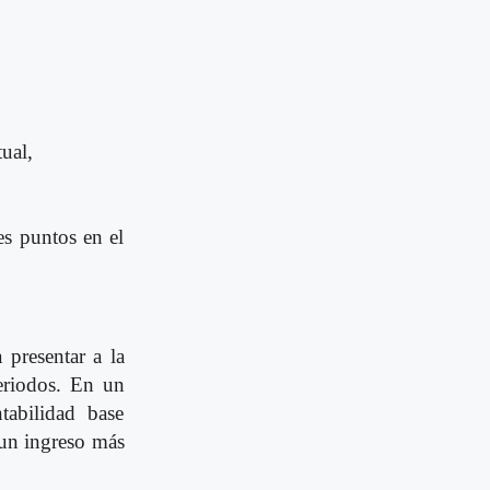
ual,
es puntos en el
 presentar a la
eriodos. En un
tabilidad base
 un ingreso más