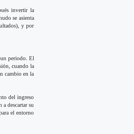
ués invertir la
nudo se asienta
ultados), y por
 un periodo. El
ión, cuando la
un cambio en la
nto del ingreso
n a descartar su
para el entorno