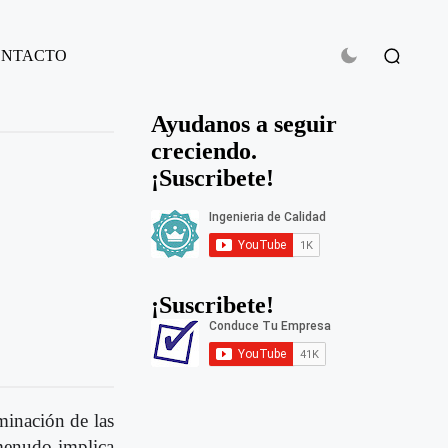
ONTACTO
Ayudanos a seguir
creciendo.
¡Suscribete!
¡Suscribete!
minación de las
 menudo implica