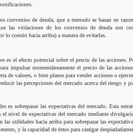
 bonificaciones.
 los convenios de deuda, que a menudo se basan en razon
 que las violaciones de los convenios de deuda son cos
por lo común hacia arriba) a manera de evitarlas.
es es el efecto potencial sobre el precio de las acciones. 
s para impulsar momentáneamente el precio de las accione
a de valores, o bien planes para vender acciones o ejerce
educir las percepciones del mercado acerca del riesgo y pa
ades es sobrepasar las expectativas del mercado. Esta estr
n el nivel de expectativas del mercado mediante divulgaci
 las utilidades hacia arriba para sobrepasar las expectativ
omento, y la capacidad de éstos para castigar despiadadamen