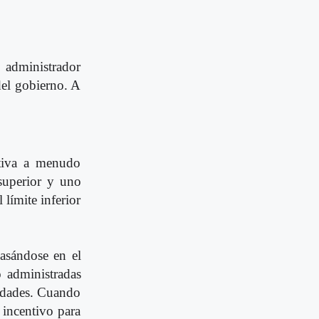
l administrador
del gobierno. A
ativa a menudo
 superior y uno
 límite inferior
basándose en el
o administradas
ilidades. Cuando
 incentivo para