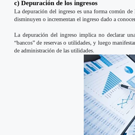
c) Depuración de los ingresos
La depuración del ingreso es una forma común de la 
disminuyen o incrementan el ingreso dado a conocer co
La depuración del ingreso implica no declarar una
“bancos” de reservas o utilidades, y luego manifesta
de administración de las utilidades.