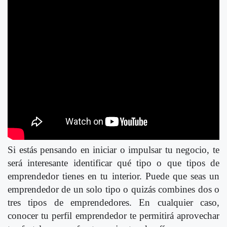
Si estás pensando en iniciar o impulsar tu negocio, te
será interesante identificar qué tipo o que tipos de
emprendedor tienes en tu interior. Puede que seas un
emprendedor de un solo tipo o quizás combines dos o
tres tipos de emprendedores. En cualquier caso,
conocer tu perfil emprendedor te permitirá aprovechar