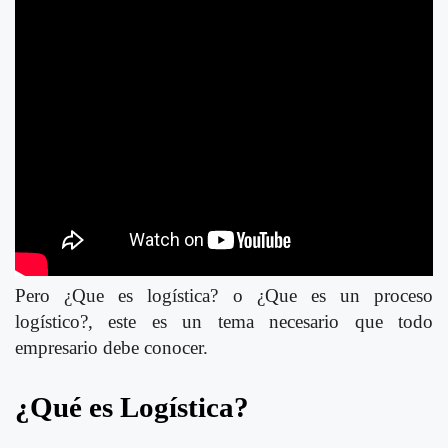
Pero ¿Que es logística? o ¿Que es un proceso
logístico?, este es un tema necesario que todo
empresario debe conocer.
¿Qué es Logística?