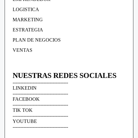
LOGISTICA
MARKETING
ESTRATEGIA
PLAN DE NEGOCIOS
VENTAS
NUESTRAS REDES SOCIALES
------------------------------------
LINKEDIN
------------------------------------
FACEBOOK
------------------------------------
TIK TOK
------------------------------------
YOUTUBE
------------------------------------