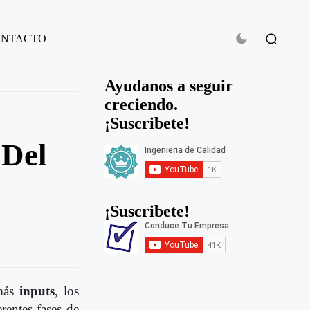
ONTACTO
Ayudanos a seguir
creciendo.
¡Suscribete!
 Del
¡Suscribete!
 más
inputs
, los
rentes fases de